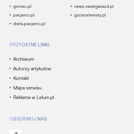
goniec.pl
news.swiatgwiazd.pl
pacjenci.pl
goracetematy.pl
dieta.pacjenci.pl
PRZYDATNE LINKI
Archiwum
Autorzy artykułów
Kontakt
Mapa serwisu
Reklama w Lelum.pl
OBSERWUJ NAS