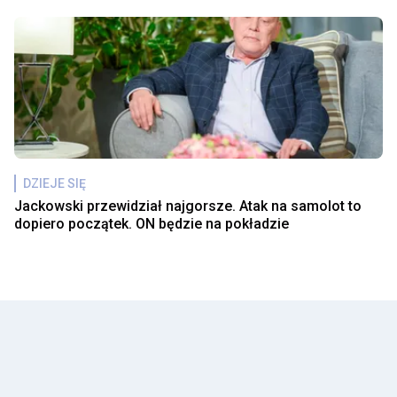
DZIEJE SIĘ
Jackowski przewidział najgorsze. Atak na samolot to
dopiero początek. ON będzie na pokładzie