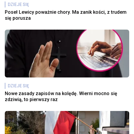
DZIEJE SIĘ
Poseł Lewicy poważnie chory. Ma zanik kości, z trudem
się porusza
DZIEJE SIĘ
Nowe zasady zapisów na kolędę. Wierni mocno się
zdziwią, to pierwszy raz