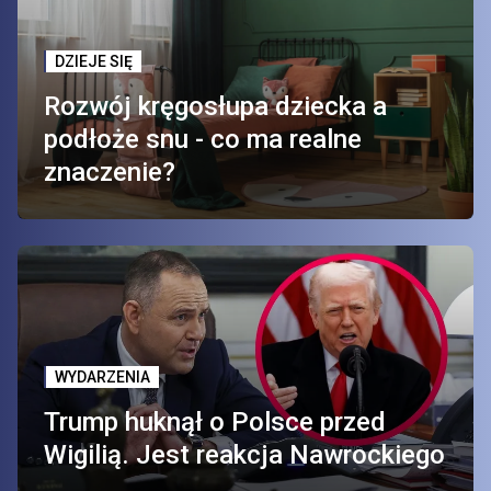
DZIEJE SIĘ
Rozwój kręgosłupa dziecka a
podłoże snu - co ma realne
znaczenie?
WYDARZENIA
Trump huknął o Polsce przed
Wigilią. Jest reakcja Nawrockiego