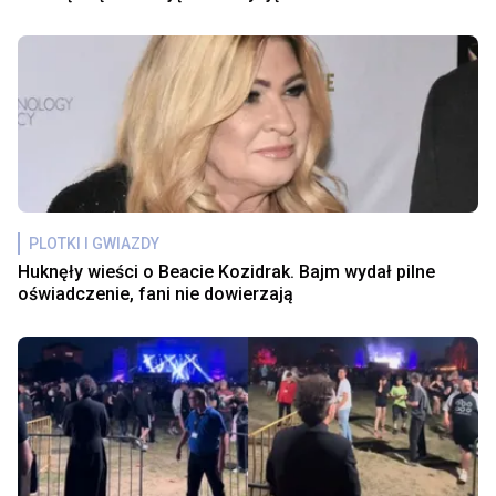
PLOTKI I GWIAZDY
Huknęły wieści o Beacie Kozidrak. Bajm wydał pilne
oświadczenie, fani nie dowierzają