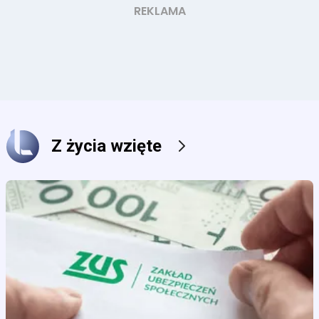
Z życia wzięte