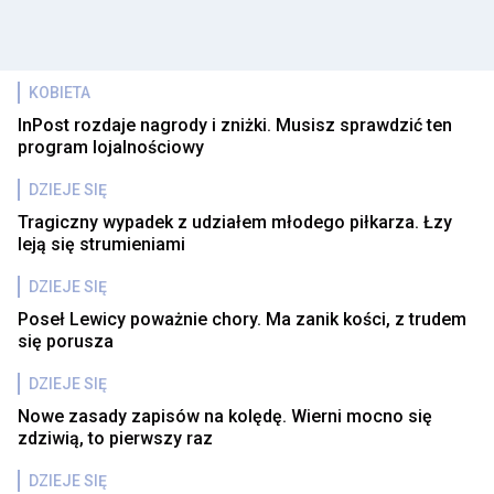
KOBIETA
InPost rozdaje nagrody i zniżki. Musisz sprawdzić ten
program lojalnościowy
DZIEJE SIĘ
Tragiczny wypadek z udziałem młodego piłkarza. Łzy
leją się strumieniami
DZIEJE SIĘ
Poseł Lewicy poważnie chory. Ma zanik kości, z trudem
się porusza
DZIEJE SIĘ
Nowe zasady zapisów na kolędę. Wierni mocno się
zdziwią, to pierwszy raz
DZIEJE SIĘ