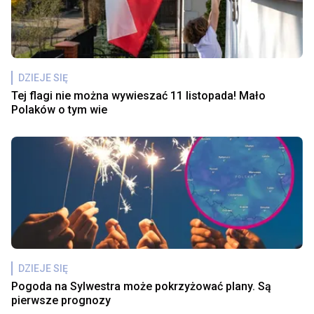
DZIEJE SIĘ
Tej flagi nie można wywieszać 11 listopada! Mało
Polaków o tym wie
DZIEJE SIĘ
Pogoda na Sylwestra może pokrzyżować plany. Są
pierwsze prognozy