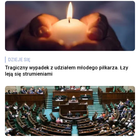
DZIEJE SIĘ
Tragiczny wypadek z udziałem młodego piłkarza. Łzy
leją się strumieniami