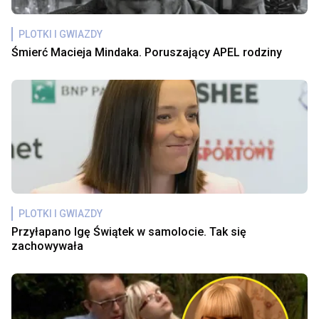
PLOTKI I GWIAZDY
Śmierć Macieja Mindaka. Poruszający APEL rodziny
PLOTKI I GWIAZDY
Przyłapano Igę Świątek w samolocie. Tak się
zachowywała