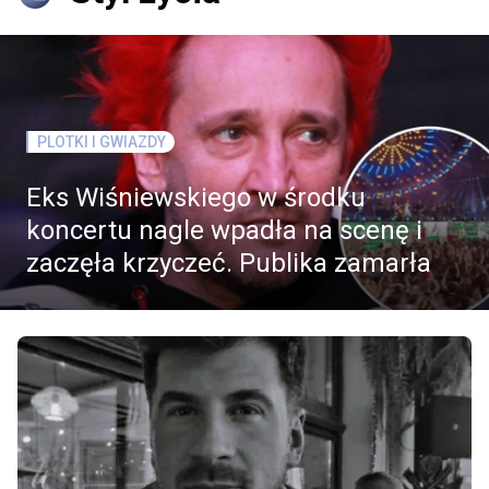
PLOTKI I GWIAZDY
Eks Wiśniewskiego w środku
koncertu nagle wpadła na scenę i
zaczęła krzyczeć. Publika zamarła