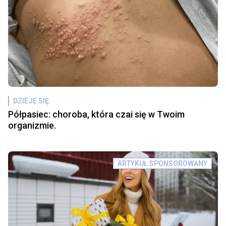
DZIEJE SIĘ
Półpasiec: choroba, która czai się w Twoim
organizmie.
ARTYKUŁ SPONSOROWANY