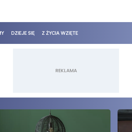
MY
DZIEJE SIĘ
Z ŻYCIA WZIĘTE