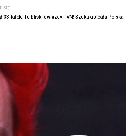
E SIĘ
ł 33-latek. To bliski gwiazdy TVN! Szuka go cała Polska