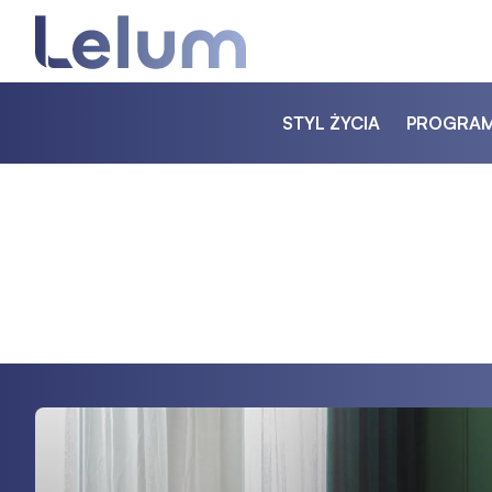
STYL ŻYCIA
PROGRA