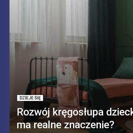
DZIEJE SIĘ
Rozwój kręgosłupa dzieck
ma realne znaczenie?