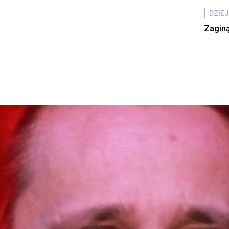
DZIEJ
Zaginą