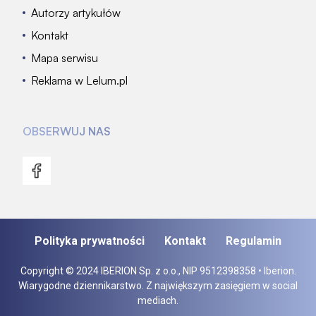
Autorzy artykułów
Kontakt
Mapa serwisu
Reklama w Lelum.pl
OBSERWUJ NAS
Polityka prywatności
Kontakt
Regulamin
Copyright © 2024 IBERION Sp. z o.o., NIP 9512398358 • Iberion.
Wiarygodne dziennikarstwo. Z największym zasięgiem w social
mediach.