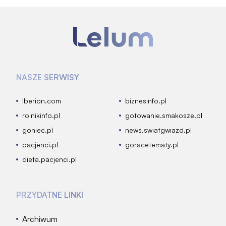
NASZE SERWISY
Iberion.com
biznesinfo.pl
rolnikinfo.pl
gotowanie.smakosze.pl
goniec.pl
news.swiatgwiazd.pl
pacjenci.pl
goracetematy.pl
dieta.pacjenci.pl
PRZYDATNE LINKI
Archiwum