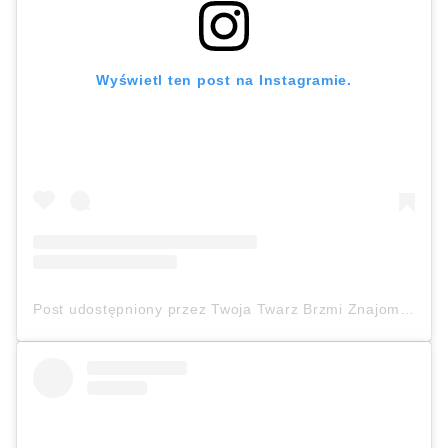
Wyświetl ten post na Instagramie.
Post udostępniony przez Twoja Twarz Brzmi Znajomo (@twojatwarzbrzmiznajomo)