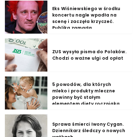
Eks Wiśniewskiego w środku
koncertu nagle wpadła na
scenę i zaczęła krzyczeć.
Publika zamarła
ZUS wysyła pisma do Polaków.
Chodzi o ważne ulgi od opłat
5 powodów, dla których
mleko i produkty mleczne
powinny być stałym
elementem diety roczniaka
Sprawa śmierci Iwony Cygan.
Dziennikarz śledczy o nowych