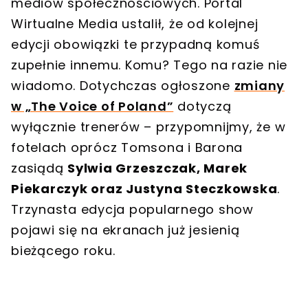
mediów społecznościowych. Portal
Wirtualne Media ustalił, że od kolejnej
edycji obowiązki te przypadną komuś
zupełnie innemu. Komu? Tego na razie nie
wiadomo. Dotychczas ogłoszone
zmiany
w „The Voice of Poland”
dotyczą
wyłącznie trenerów – przypomnijmy, że w
fotelach oprócz Tomsona i Barona
zasiądą
Sylwia Grzeszczak, Marek
Piekarczyk oraz Justyna Steczkowska
.
Trzynasta edycja popularnego show
pojawi się na ekranach już jesienią
bieżącego roku.