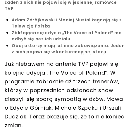
żaden z nich nie pojawi się w jesiennej ramówce
TVP.
Adam Zdrójkowski i Maciej Musiał żegnają się z
Telewizją Polską
Zbliżająca się edycja „The Voice of Poland” ma
odbyć się bez ich udziału
Obaj aktorzy mają już inne zobowiązania. Jeden
z nich pojawi się w konkurencyjnej stacji
Już niebawem na antenie TVP pojawi się
kolejna edycja „The Voice of Poland”. W
programie zabraknie aż trzech trenerów,
którzy w poprzednich odsłonach show
cieszyli się sporą sympatią widzów. Mowa
o Edycie Górniak, Michale Szpaku i Urszuli
Dudziak. Teraz okazuje się, że
to nie koniec
zmian
.