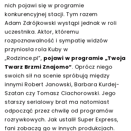
nich pojawi się w programie
konkurencyjnej stacji. Tym razem
Adam Zdrójkowski wystąpi jednak w roli
uczestnika. Aktor, któremu
rozpoznawalność i sympatię widzów
przyniosła rola Kuby w
„Rodzince.pl”,
pojawi w programie „Twoja
Twarz Brzmi Znajomo”
. Oprócz niego
swoich sił na scenie spróbują między
innymi Robert Janowski, Barbara Kurdej-
Szatan czy Tomasz Ciachorowski. Jego
starszy serialowy brat ma natomiast
odpocząć przez chwilę od programów
rozrywkowych. Jak ustalił Super Express,
fani zobaczą go w innych produkcjach.