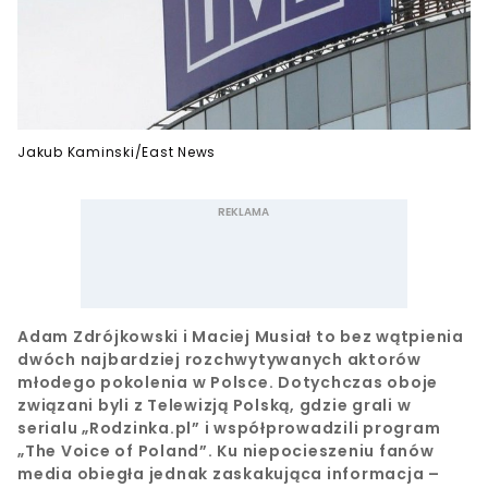
Jakub Kaminski/East News
Adam Zdrójkowski i Maciej Musiał to bez wątpienia
dwóch najbardziej rozchwytywanych aktorów
młodego pokolenia w Polsce. Dotychczas oboje
związani byli z Telewizją Polską, gdzie grali w
serialu „Rodzinka.pl” i współprowadzili program
„The Voice of Poland”. Ku niepocieszeniu fanów
media obiegła jednak zaskakująca informacja –