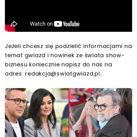
Jeżeli chcesz się podzielić informacjami na
temat gwiazd i nowinek ze świata show-
biznesu koniecznie napisz do nas na
adres:
redakcja@swiatgwiazd.pl
.