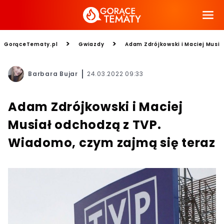
>
>
GorąceTematy.pl
Gwiazdy
Adam Zdrójkowski i Maciej Musia
Barbara Bujar
24.03.2022 09:33
Adam Zdrójkowski i Maciej
Musiał odchodzą z TVP.
Wiadomo, czym zajmą się teraz