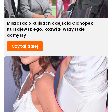
Miszczak o kulisach odejścia Cichopek i
Kurzajewskiego. Rozwiał wszystkie
domysły
Czytaj dalej