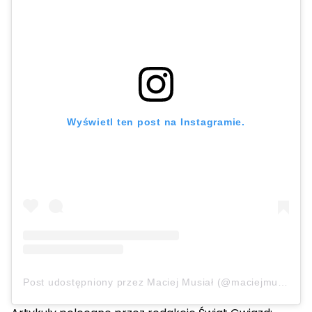
Wyświetl ten post na Instagramie.
Post udostępniony przez Maciej Musiał (@maciejmusial_official)