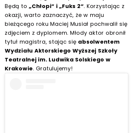
Będą to
„Chłopi” i „Fuks 2”
. Korzystając z
okazji, warto zaznaczyć, że w maju
bieżącego roku Maciej Musiał pochwalił się
zdjęciem z dyplomem. Młody aktor obronił
tytuł magistra, stając się
absolwentem
Wydziału Aktorskiego Wyższej Szkoły
Teatralnej im. Ludwika Solskiego w
Krakowie
. Gratulujemy!