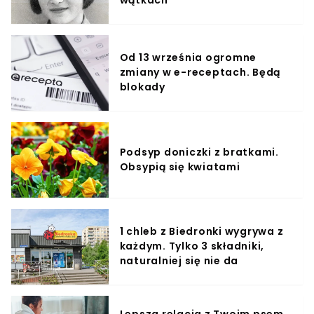
wątkach
Od 13 września ogromne
zmiany w e-receptach. Będą
blokady
Podsyp doniczki z bratkami.
Obsypią się kwiatami
1 chleb z Biedronki wygrywa z
każdym. Tylko 3 składniki,
naturalniej się nie da
Lepsza relacja z Twoim psem