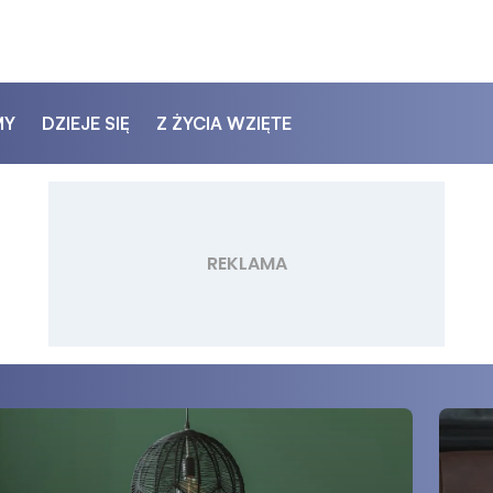
MY
DZIEJE SIĘ
Z ŻYCIA WZIĘTE