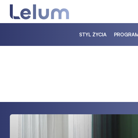
STYL ŻYCIA
PROGRA