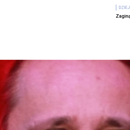
DZIEJ
Zaginą