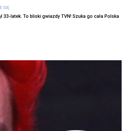
E SIĘ
ł 33-latek. To bliski gwiazdy TVN! Szuka go cała Polska