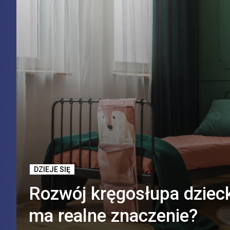
DZIEJE SIĘ
Rozwój kręgosłupa dzieck
ma realne znaczenie?