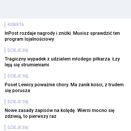
KOBIETA
InPost rozdaje nagrody i zniżki. Musisz sprawdzić ten
program lojalnościowy
DZIEJE SIĘ
Tragiczny wypadek z udziałem młodego piłkarza. Łzy
leją się strumieniami
DZIEJE SIĘ
Poseł Lewicy poważnie chory. Ma zanik kości, z trudem
się porusza
DZIEJE SIĘ
Nowe zasady zapisów na kolędę. Wierni mocno się
zdziwią, to pierwszy raz
DZIEJE SIĘ