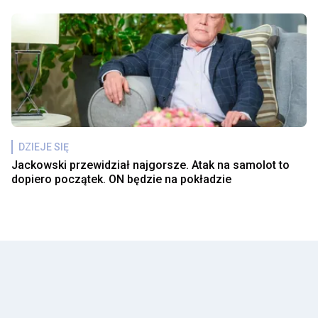
DZIEJE SIĘ
Jackowski przewidział najgorsze. Atak na samolot to
dopiero początek. ON będzie na pokładzie