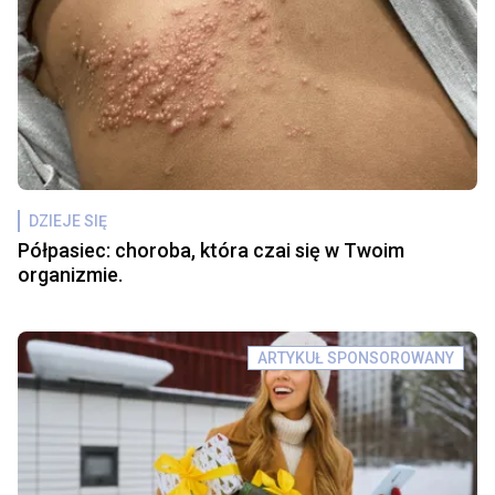
DZIEJE SIĘ
Półpasiec: choroba, która czai się w Twoim
organizmie.
ARTYKUŁ SPONSOROWANY