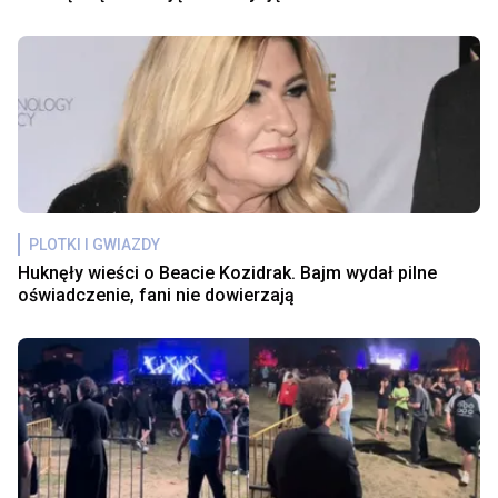
PLOTKI I GWIAZDY
Huknęły wieści o Beacie Kozidrak. Bajm wydał pilne
oświadczenie, fani nie dowierzają