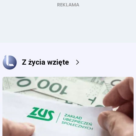
Z życia wzięte