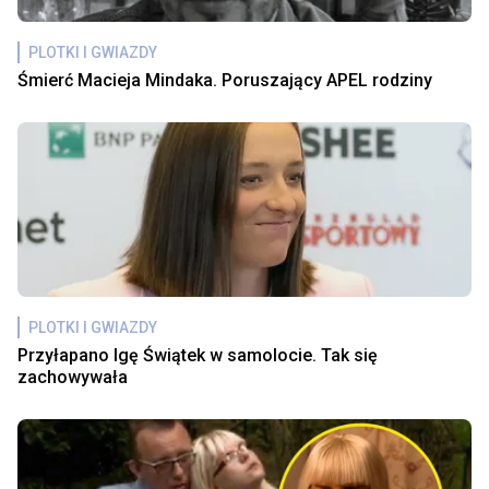
PLOTKI I GWIAZDY
Śmierć Macieja Mindaka. Poruszający APEL rodziny
PLOTKI I GWIAZDY
Przyłapano Igę Świątek w samolocie. Tak się
zachowywała