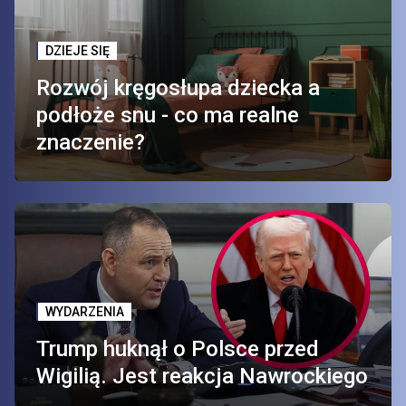
DZIEJE SIĘ
Rozwój kręgosłupa dziecka a
podłoże snu - co ma realne
znaczenie?
WYDARZENIA
Trump huknął o Polsce przed
Wigilią. Jest reakcja Nawrockiego