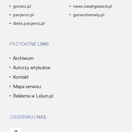
goniec.pl
news.swiatgwiazd.pl
pacjenci.pl
goracetematy.pl
dieta.pacjenci.pl
PRZYDATNE LINKI
Archiwum
Autorzy artykułów
Kontakt
Mapa serwisu
Reklama w Lelum.pl
OBSERWUJ NAS