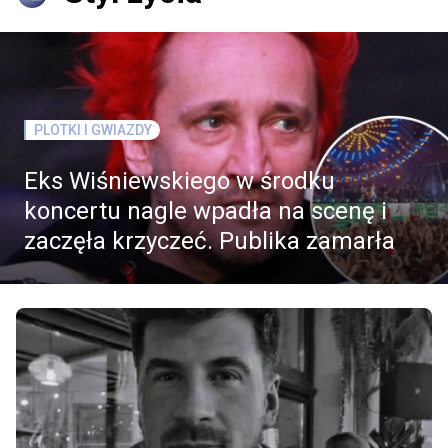
PLOTKI I GWIAZDY
Eks Wiśniewskiego w środku
koncertu nagle wpadła na scenę i
zaczęła krzyczeć. Publika zamarła