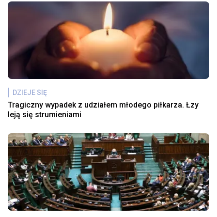
DZIEJE SIĘ
Tragiczny wypadek z udziałem młodego piłkarza. Łzy
leją się strumieniami