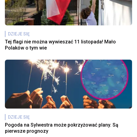
DZIEJE SIĘ
Tej flagi nie można wywieszać 11 listopada! Mało
Polaków o tym wie
DZIEJE SIĘ
Pogoda na Sylwestra może pokrzyżować plany. Są
pierwsze prognozy