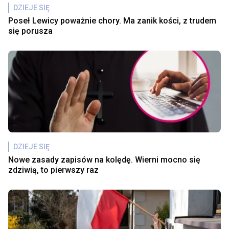
DZIEJE SIĘ
Poseł Lewicy poważnie chory. Ma zanik kości, z trudem
się porusza
DZIEJE SIĘ
Nowe zasady zapisów na kolędę. Wierni mocno się
zdziwią, to pierwszy raz