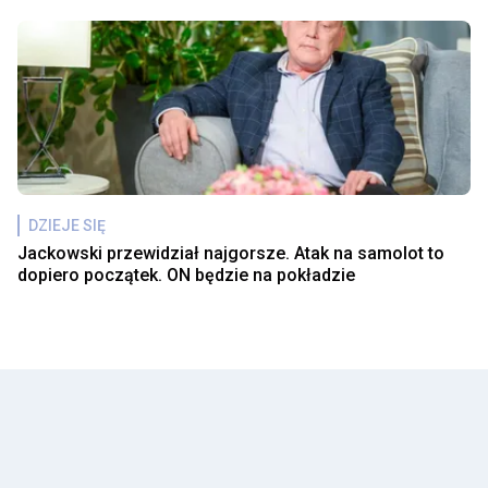
DZIEJE SIĘ
Jackowski przewidział najgorsze. Atak na samolot to
dopiero początek. ON będzie na pokładzie