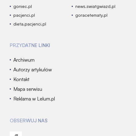
goniec.pl
news.swiatgwiazd.pl
pacjenci.pl
goracetematy.pl
dieta.pacjenci.pl
PRZYDATNE LINKI
Archiwum
Autorzy artykułów
Kontakt
Mapa serwisu
Reklama w Lelum.pl
OBSERWUJ NAS