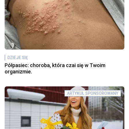
DZIEJE SIĘ
Półpasiec: choroba, która czai się w Twoim
organizmie.
ARTYKUŁ SPONSOROWANY