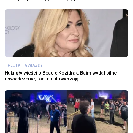
PLOTKI I GWIAZDY
Huknęły wieści o Beacie Kozidrak. Bajm wydał pilne
oświadczenie, fani nie dowierzają