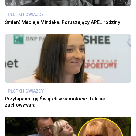
PLOTKI I GWIAZDY
Śmierć Macieja Mindaka. Poruszający APEL rodziny
PLOTKI I GWIAZDY
Przyłapano Igę Świątek w samolocie. Tak się
zachowywała