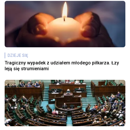
DZIEJE SIĘ
Tragiczny wypadek z udziałem młodego piłkarza. Łzy
leją się strumieniami