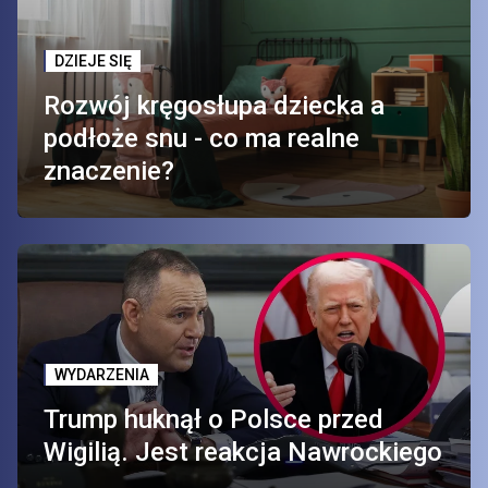
DZIEJE SIĘ
Rozwój kręgosłupa dziecka a
podłoże snu - co ma realne
znaczenie?
WYDARZENIA
Trump huknął o Polsce przed
Wigilią. Jest reakcja Nawrockiego