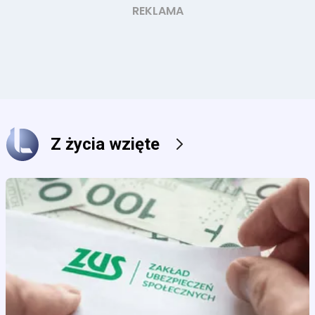
Z życia wzięte