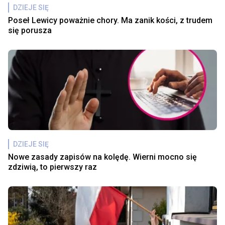
DZIEJE SIĘ
Poseł Lewicy poważnie chory. Ma zanik kości, z trudem
się porusza
DZIEJE SIĘ
Nowe zasady zapisów na kolędę. Wierni mocno się
zdziwią, to pierwszy raz