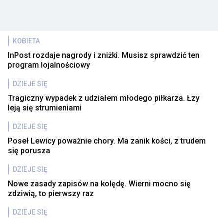
KOBIETA
InPost rozdaje nagrody i zniżki. Musisz sprawdzić ten
program lojalnościowy
DZIEJE SIĘ
Tragiczny wypadek z udziałem młodego piłkarza. Łzy
leją się strumieniami
DZIEJE SIĘ
Poseł Lewicy poważnie chory. Ma zanik kości, z trudem
się porusza
DZIEJE SIĘ
Nowe zasady zapisów na kolędę. Wierni mocno się
zdziwią, to pierwszy raz
DZIEJE SIĘ