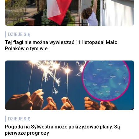
DZIEJE SIĘ
Tej flagi nie można wywieszać 11 listopada! Mało
Polaków o tym wie
DZIEJE SIĘ
Pogoda na Sylwestra może pokrzyżować plany. Są
pierwsze prognozy