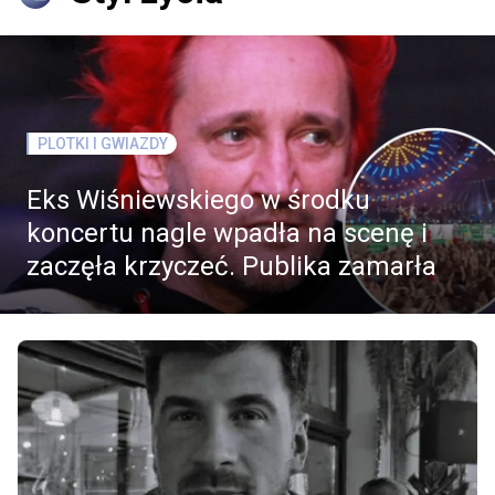
PLOTKI I GWIAZDY
Eks Wiśniewskiego w środku
koncertu nagle wpadła na scenę i
zaczęła krzyczeć. Publika zamarła