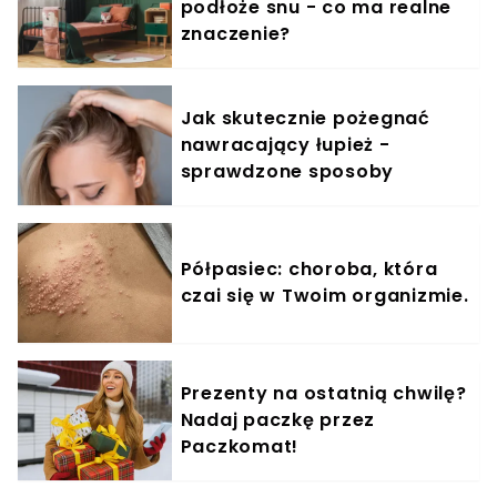
podłoże snu - co ma realne
znaczenie?
Jak skutecznie pożegnać
nawracający łupież -
sprawdzone sposoby
Półpasiec: choroba, która
czai się w Twoim organizmie.
Prezenty na ostatnią chwilę?
Nadaj paczkę przez
Paczkomat!