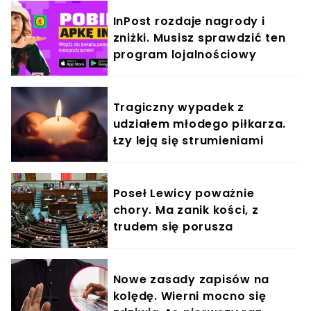
InPost rozdaje nagrody i
zniżki. Musisz sprawdzić ten
program lojalnościowy
Tragiczny wypadek z
udziałem młodego piłkarza.
Łzy leją się strumieniami
Poseł Lewicy poważnie
chory. Ma zanik kości, z
trudem się porusza
Nowe zasady zapisów na
kolędę. Wierni mocno się