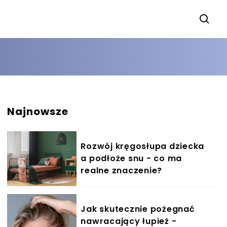
Najnowsze
Rozwój kręgosłupa dziecka
a podłoże snu - co ma
realne znaczenie?
Jak skutecznie pożegnać
nawracający łupież -