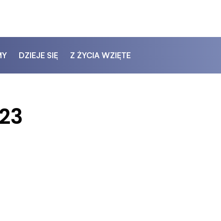
MY
DZIEJE SIĘ
Z ŻYCIA WZIĘTE
023