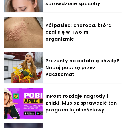
sprawdzone sposoby
Półpasiec: choroba, która
czai się w Twoim
organizmie.
Prezenty na ostatnią chwilę?
Nadaj paczkę przez
Paczkomat!
InPost rozdaje nagrody i
zniżki. Musisz sprawdzić ten
program lojalnościowy