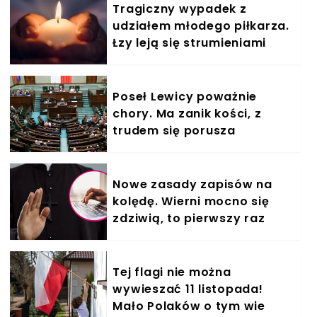
Tragiczny wypadek z
udziałem młodego piłkarza.
Łzy leją się strumieniami
Poseł Lewicy poważnie
chory. Ma zanik kości, z
trudem się porusza
Nowe zasady zapisów na
kolędę. Wierni mocno się
zdziwią, to pierwszy raz
Tej flagi nie można
wywieszać 11 listopada!
Mało Polaków o tym wie