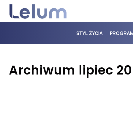
STYL ŻYCIA
PROGRA
Archiwum lipiec 2