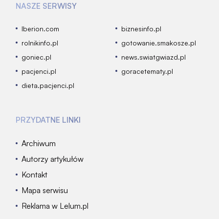
NASZE SERWISY
Iberion.com
biznesinfo.pl
rolnikinfo.pl
gotowanie.smakosze.pl
goniec.pl
news.swiatgwiazd.pl
pacjenci.pl
goracetematy.pl
dieta.pacjenci.pl
PRZYDATNE LINKI
Archiwum
Autorzy artykułów
Kontakt
Mapa serwisu
Reklama w Lelum.pl