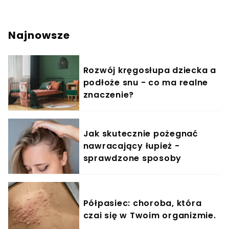
Najnowsze
Rozwój kręgosłupa dziecka a
podłoże snu - co ma realne
znaczenie?
Jak skutecznie pożegnać
nawracający łupież -
sprawdzone sposoby
Półpasiec: choroba, która
czai się w Twoim organizmie.