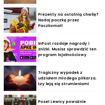
Prezenty na ostatnią chwilę?
Nadaj paczkę przez
Paczkomat!
InPost rozdaje nagrody i
zniżki. Musisz sprawdzić ten
program lojalnościowy
Tragiczny wypadek z
udziałem młodego piłkarza.
Łzy leją się strumieniami
Poseł Lewicy poważnie