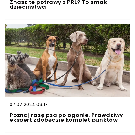
Znasz te potrawy z PRL? To smak
dzieciństwa
07.07.2024 09:17
Poznaj rasę psa po ogonie. Prawdziwy
ekspert zdobędzie komplet punktów