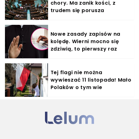
chory. Ma zanik kości, z
trudem się porusza
Nowe zasady zapisów na
kolędę. Wierni mocno się
zdziwią, to pierwszy raz
Tej flagi nie można
wywieszać 11 listopada! Mało
Polaków o tym wie