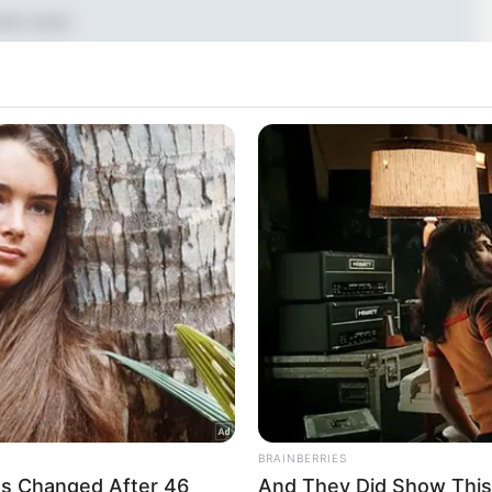
a Bagińskiego