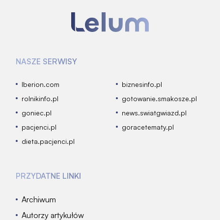
NASZE SERWISY
Iberion.com
biznesinfo.pl
rolnikinfo.pl
gotowanie.smakosze.pl
goniec.pl
news.swiatgwiazd.pl
pacjenci.pl
goracetematy.pl
dieta.pacjenci.pl
PRZYDATNE LINKI
Archiwum
Autorzy artykułów