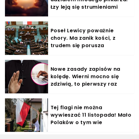
Łzy leją się strumieniami
Poseł Lewicy poważnie
chory. Ma zanik kości, z
trudem się porusza
Nowe zasady zapisów na
kolędę. Wierni mocno się
zdziwią, to pierwszy raz
Tej flagi nie można
wywieszać 11 listopada! Mało
Polaków o tym wie