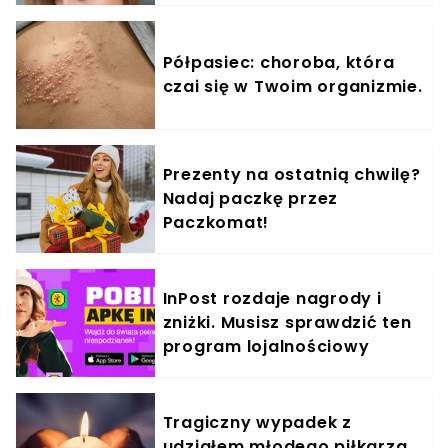
Półpasiec: choroba, która
czai się w Twoim organizmie.
Prezenty na ostatnią chwilę?
Nadaj paczkę przez
Paczkomat!
InPost rozdaje nagrody i
zniżki. Musisz sprawdzić ten
program lojalnościowy
Tragiczny wypadek z
udziałem młodego piłkarza.