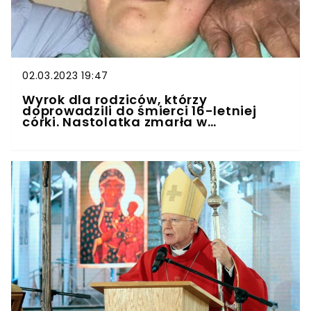
02.03.2023 19:47
Wyrok dla rodziców, którzy
doprowadzili do śmierci 16-letniej
córki. Nastolatka zmarła w
straszliwych warunkach