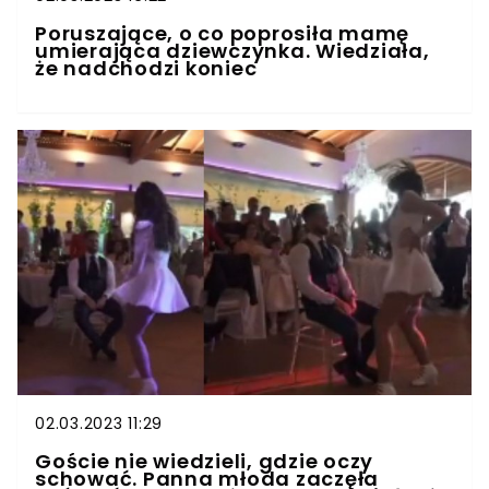
Poruszające, o co poprosiła mamę
umierająca dziewczynka. Wiedziała,
że nadchodzi koniec
02.03.2023 11:29
Goście nie wiedzieli, gdzie oczy
schować. Panna młoda zaczęła