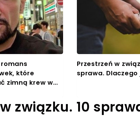
 romans
Przestrzeń w zwią
wek, które
sprawa. Dlaczego 
ć zimną krew w
w związku. 10 spra