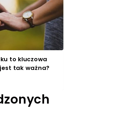
zku to kluczowa
jest tak ważna?
wdzonych