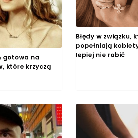
Błędy w związku, k
popełniają kobiet
lepiej nie robić
m gotowa na
, które krzyczą