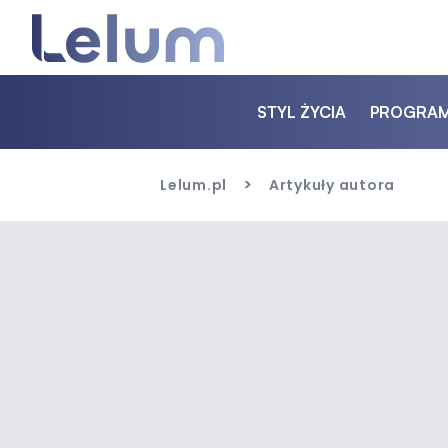
STYL ŻYCIA
PROGRA
>
Lelum.pl
Artykuły autora