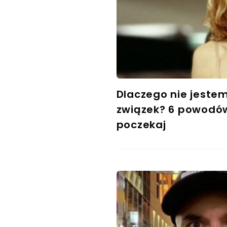
Dlaczego nie jeste
związek? 6 powodów
poczekaj