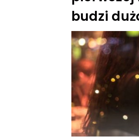
budzi duż