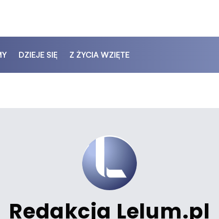
MY
DZIEJE SIĘ
Z ŻYCIA WZIĘTE
Redakcja Lelum.pl