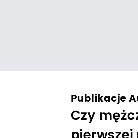
Publikacje A
Czy mężcz
pierwszej