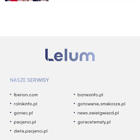
NASZE SERWISY
Iberion.com
biznesinfo.pl
rolnikinfo.pl
gotowanie.smakosze.pl
goniec.pl
news.swiatgwiazd.pl
pacjenci.pl
goracetematy.pl
dieta.pacjenci.pl