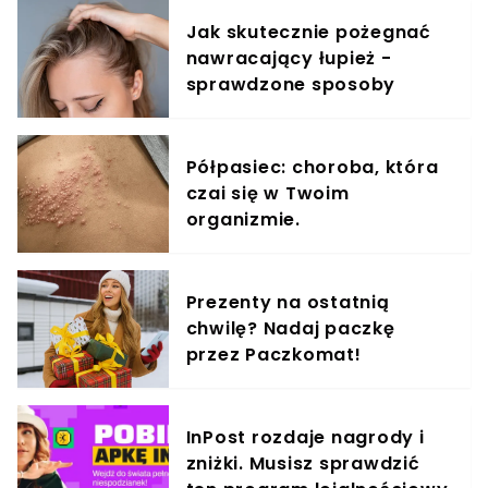
Jak skutecznie pożegnać
nawracający łupież -
sprawdzone sposoby
Półpasiec: choroba, która
czai się w Twoim
organizmie.
Prezenty na ostatnią
chwilę? Nadaj paczkę
przez Paczkomat!
InPost rozdaje nagrody i
zniżki. Musisz sprawdzić