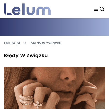
>
Lelum.pl
błędy w związku
Błędy W Związku