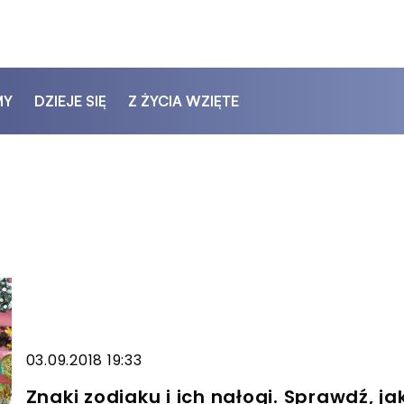
MY
DZIEJE SIĘ
Z ŻYCIA WZIĘTE
03.09.2018 19:33
Znaki zodiaku i ich nałogi. Sprawdź, j