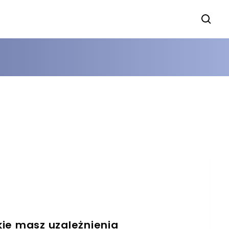
akie masz uzależnienia