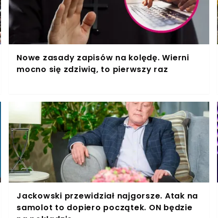
Nowe zasady zapisów na kolędę. Wierni
mocno się zdziwią, to pierwszy raz
Jackowski przewidział najgorsze. Atak na
samolot to dopiero początek. ON będzie