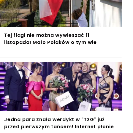
Tej flagi nie można wywieszać 11
listopada! Mało Polaków o tym wie
Jedna para znała werdykt w "TzG" już
przed pierwszym tańcem! Internet płonie