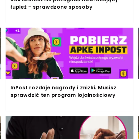
łupież - sprawdzone sposoby
InPost rozdaje nagrody i zniżki. Musisz
sprawdzić ten program lojalnościowy