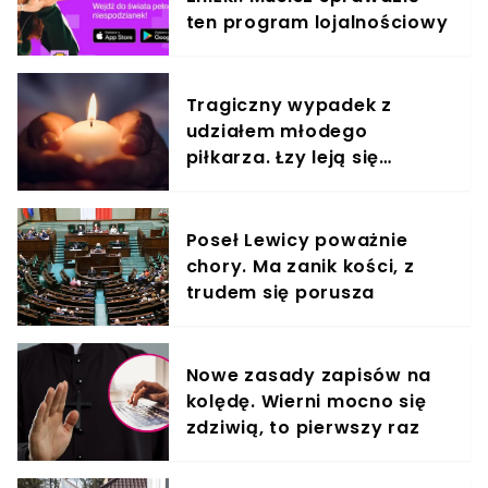
ten program lojalnościowy
Tragiczny wypadek z
udziałem młodego
piłkarza. Łzy leją się
strumieniami
Poseł Lewicy poważnie
chory. Ma zanik kości, z
trudem się porusza
Nowe zasady zapisów na
kolędę. Wierni mocno się
zdziwią, to pierwszy raz