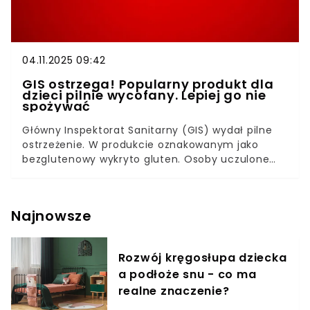
04.11.2025 09:42
GIS ostrzega! Popularny produkt dla
dzieci pilnie wycofany. Lepiej go nie
spożywać
Główny Inspektorat Sanitarny (GIS) wydał pilne
ostrzeżenie. W produkcie oznakowanym jako
bezglutenowy wykryto gluten. Osoby uczulone
nie powinny go spożywać.
Najnowsze
Rozwój kręgosłupa dziecka
a podłoże snu - co ma
realne znaczenie?