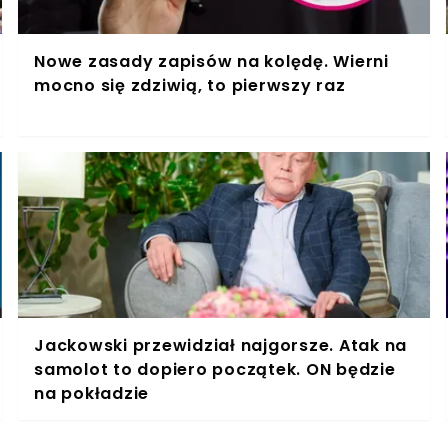
Nowe zasady zapisów na kolędę. Wierni
mocno się zdziwią, to pierwszy raz
Jackowski przewidział najgorsze. Atak na
samolot to dopiero początek. ON będzie
na pokładzie