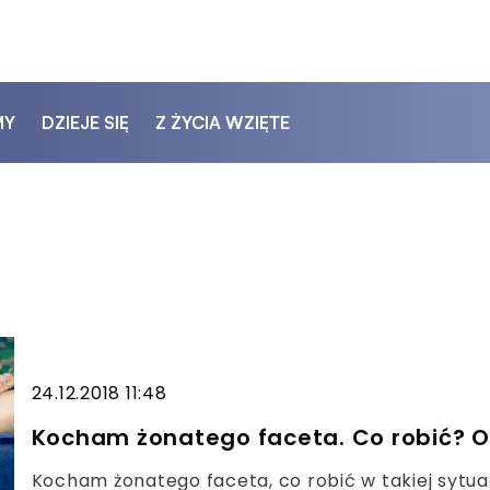
MY
DZIEJE SIĘ
Z ŻYCIA WZIĘTE
24.12.2018 11:48
Kocham żonatego faceta. Co robić?
Kocham żonatego faceta, co robić w takiej sytuac