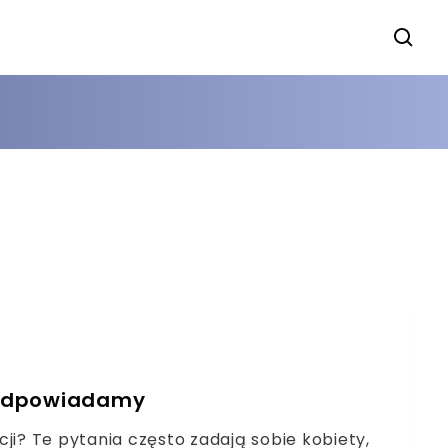
 Odpowiadamy
ji? Te pytania często zadają sobie kobiety,