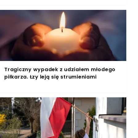
Tragiczny wypadek z udziałem młodego
piłkarza. Łzy leją się strumieniami