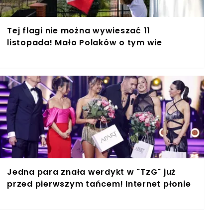
Tej flagi nie można wywieszać 11
listopada! Mało Polaków o tym wie
Jedna para znała werdykt w "TzG" już
przed pierwszym tańcem! Internet płonie