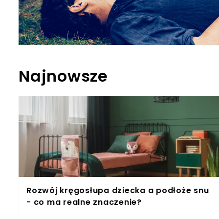
Najnowsze
Rozwój kręgosłupa dziecka a podłoże snu
- co ma realne znaczenie?