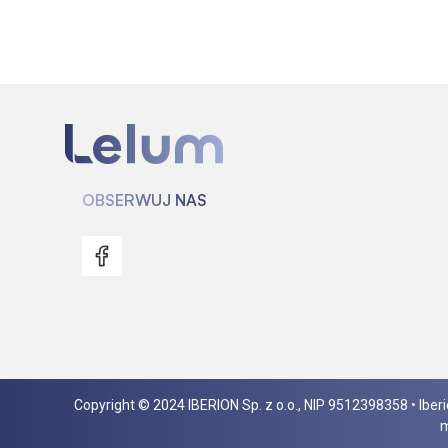
OBSERWUJ NAS
Copyright © 2024 IBERION Sp. z o.o., NIP 9512398358 • Ibe
m