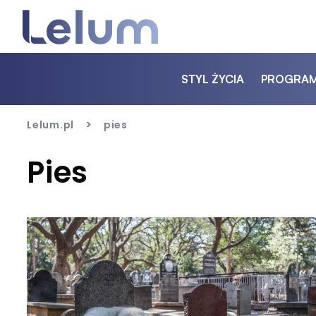
STYL ŻYCIA
PROGRA
>
Lelum.pl
pies
Pies