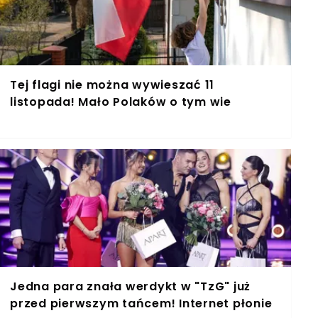
Tej flagi nie można wywieszać 11
listopada! Mało Polaków o tym wie
Jedna para znała werdykt w "TzG" już
przed pierwszym tańcem! Internet płonie