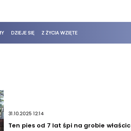
MY
DZIEJE SIĘ
Z ŻYCIA WZIĘTE
31.10.2025 12:14
Ten pies od 7 lat śpi na grobie właścic