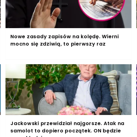
Nowe zasady zapisów na kolędę. Wierni
mocno się zdziwią, to pierwszy raz
Jackowski przewidział najgorsze. Atak na
samolot to dopiero początek. ON będzie