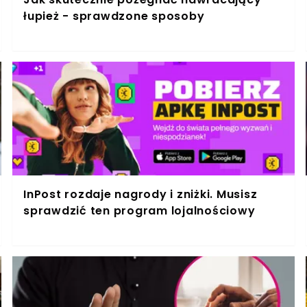
łupież - sprawdzone sposoby
InPost rozdaje nagrody i zniżki. Musisz
sprawdzić ten program lojalnościowy