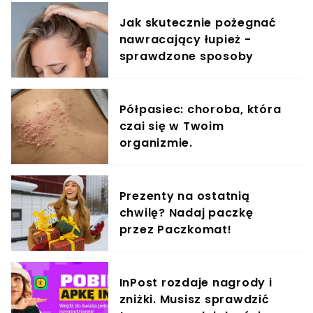
Jak skutecznie pożegnać
nawracający łupież -
sprawdzone sposoby
Półpasiec: choroba, która
czai się w Twoim
organizmie.
Prezenty na ostatnią
chwilę? Nadaj paczkę
przez Paczkomat!
InPost rozdaje nagrody i
zniżki. Musisz sprawdzić