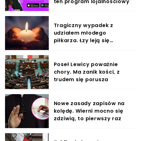
ten program lojalnościowy
Tragiczny wypadek z
udziałem młodego
piłkarza. Łzy leją się
strumieniami
Poseł Lewicy poważnie
chory. Ma zanik kości, z
trudem się porusza
Nowe zasady zapisów na
kolędę. Wierni mocno się
zdziwią, to pierwszy raz