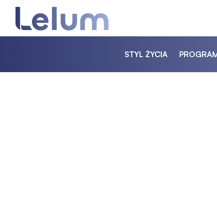
STYL ŻYCIA
PROGRA