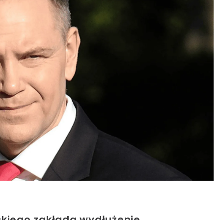
ckiego zakłada wydłużenie