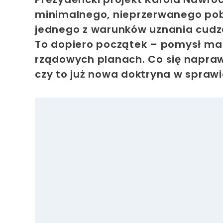
minimalnego, nieprzerwanego pobyt
jednego z warunków uznania cudz
To dopiero początek – pomysł ma t
rządowych planach. Co się napraw
czy to już nowa doktryna w sprawi