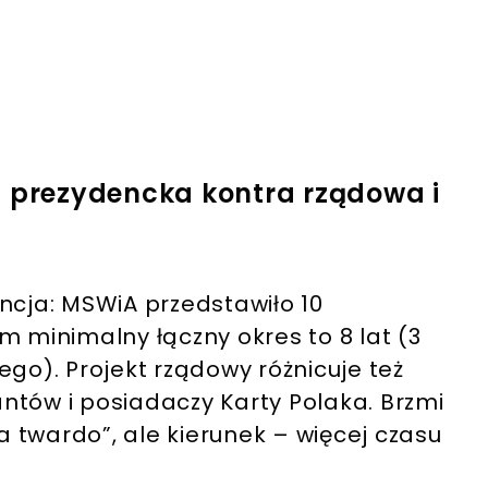
a prezydencka kontra rządowa i
ncja: MSWiA przedstawiło 10
m minimalny łączny okres to 8 lat (3
ego). Projekt rządowy różnicuje też
iantów i posiadaczy Karty Polaka. Brzmi
na twardo”, ale kierunek – więcej czasu
.