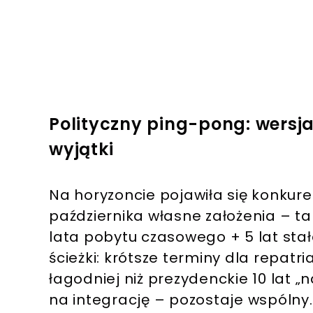
Polityczny ping-pong: wersj
wyjątki
Na horyzoncie pojawiła się konkure
października własne założenia – ta
lata pobytu czasowego + 5 lat stał
ścieżki: krótsze terminy dla repatr
łagodniej niż prezydenckie 10 lat „
na integrację – pozostaje wspólny