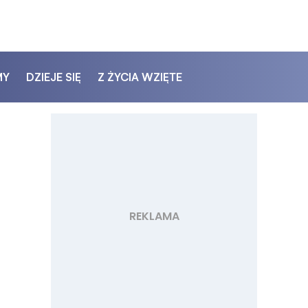
MY
DZIEJE SIĘ
Z ŻYCIA WZIĘTE