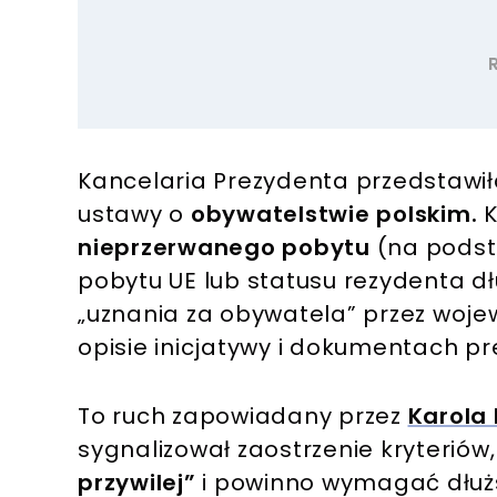
Kancelaria Prezydenta przedstawiła
ustawy o
obywatelstwie polskim.
K
nieprzerwanego pobytu
(na podst
pobytu UE lub statusu rezydenta 
„uznania za obywatela” przez wojew
opisie inicjatywy i dokumentach p
To ruch zapowiadany przez
Karola
sygnalizował zaostrzenie kryteriów
przywilej”
i powinno wymagać dłuższ