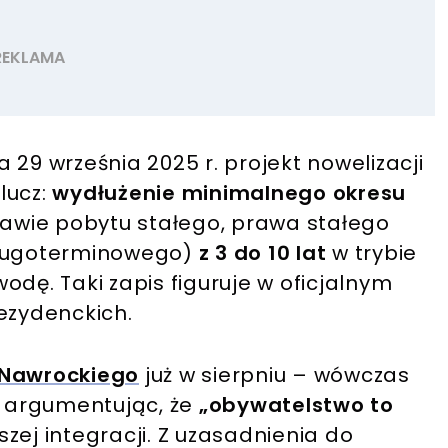
 29 września 2025 r. projekt nowelizacji
lucz:
wydłużenie minimalnego okresu
awie pobytu stałego, prawa stałego
długoterminowego)
z 3 do 10 lat
w trybie
odę. Taki zapis figuruje w oficjalnym
rezydenckich.
 Nawrockiego
już w sierpniu – wówczas
, argumentując, że
„obywatelstwo to
ej integracji. Z uzasadnienia do