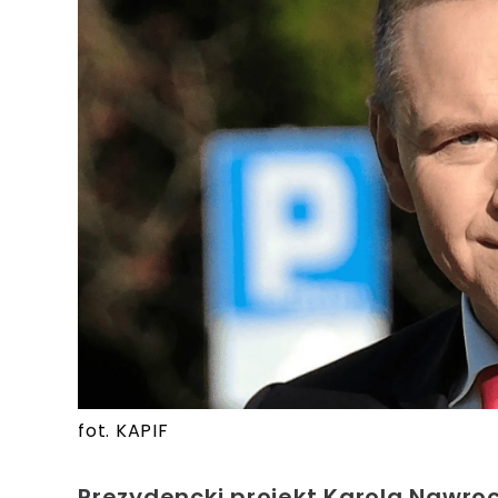
fot. KAPIF
Prezydencki projekt Karola Nawro