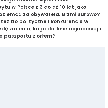
u w Polsce z 3 do aż 10 lat jako
oziemca za obywatela. Brzmi surowo?
eż tło polityczne i konkurencję w
dę zmienia, kogo dotknie najmocniej i
e paszportu z orłem?