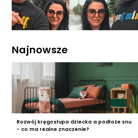
Najnowsze
Rozwój kręgosłupa dziecka a podłoże snu
- co ma realne znaczenie?