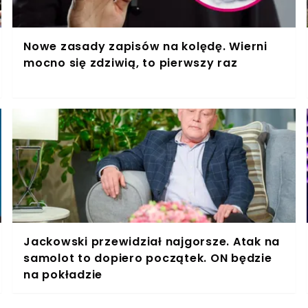
Nowe zasady zapisów na kolędę. Wierni
mocno się zdziwią, to pierwszy raz
Jackowski przewidział najgorsze. Atak na
samolot to dopiero początek. ON będzie
na pokładzie