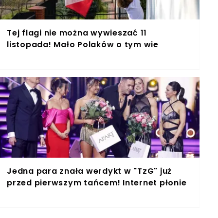
Tej flagi nie można wywieszać 11
listopada! Mało Polaków o tym wie
Jedna para znała werdykt w "TzG" już
przed pierwszym tańcem! Internet płonie