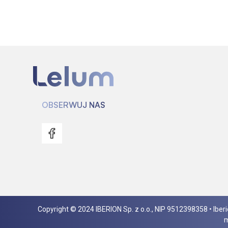
OBSERWUJ NAS
Copyright © 2024 IBERION Sp. z o.o., NIP 9512398358 • Ibe
m