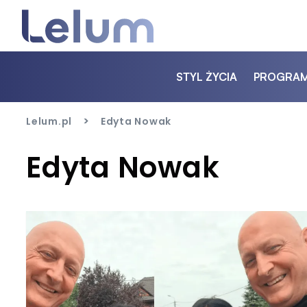
STYL ŻYCIA
PROGRA
>
Lelum.pl
Edyta Nowak
Edyta Nowak