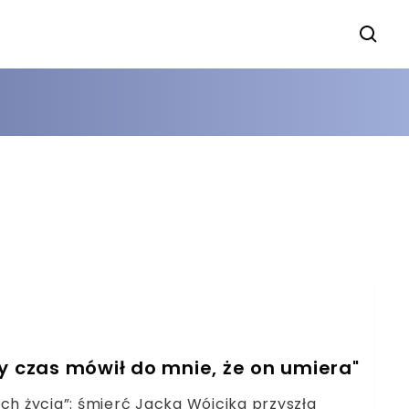
y czas mówił do mnie, że on umiera"
h życia”: śmierć Jacka Wójcika przyszła