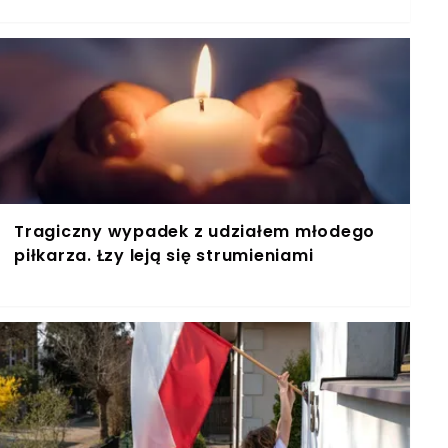
Tragiczny wypadek z udziałem młodego
piłkarza. Łzy leją się strumieniami