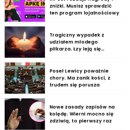
zniżki. Musisz sprawdzić
ten program lojalnościowy
Tragiczny wypadek z
udziałem młodego
piłkarza. Łzy leją się
strumieniami
Poseł Lewicy poważnie
chory. Ma zanik kości, z
trudem się porusza
Nowe zasady zapisów na
kolędę. Wierni mocno się
zdziwią, to pierwszy raz