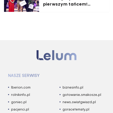
pierwszym tańcem!
Internet płonie
NASZE SERWISY
Iberion.com
biznesinfo.pl
rolnikinfo.pl
gotowanie.smakosze.pl
goniec.pl
news.swiatgwiazd.pl
pacjenci.pl
goracetematy.pl