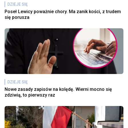
DZIEJE SIĘ
Poseł Lewicy poważnie chory. Ma zanik kości, z trudem
się porusza
DZIEJE SIĘ
Nowe zasady zapisów na kolędę. Wierni mocno się
zdziwią, to pierwszy raz