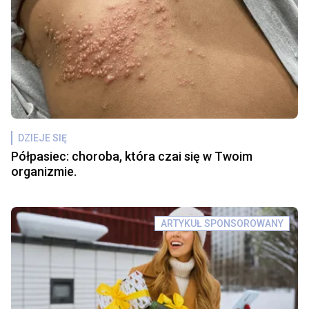
DZIEJE SIĘ
Półpasiec: choroba, która czai się w Twoim
organizmie.
ARTYKUŁ SPONSOROWANY