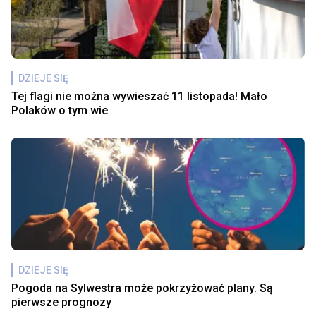
DZIEJE SIĘ
Tej flagi nie można wywieszać 11 listopada! Mało
Polaków o tym wie
DZIEJE SIĘ
Pogoda na Sylwestra może pokrzyżować plany. Są
pierwsze prognozy