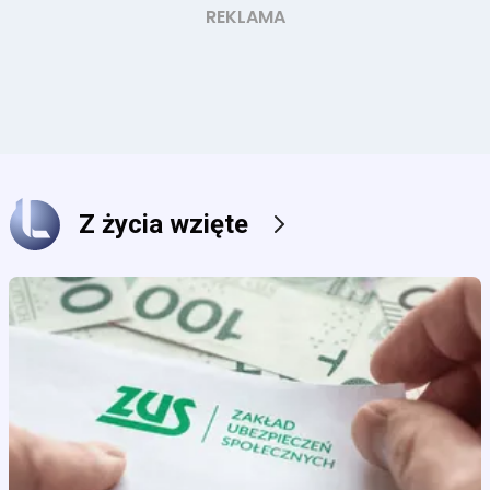
Z życia wzięte