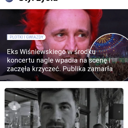
PLOTKI I GWIAZDY
Eks Wiśniewskiego w środku
koncertu nagle wpadła na scenę i
zaczęła krzyczeć. Publika zamarła