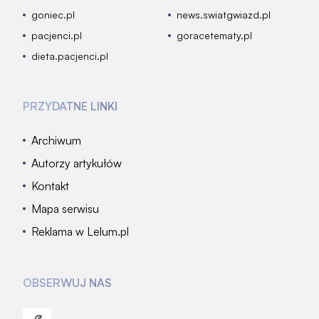
goniec.pl
news.swiatgwiazd.pl
pacjenci.pl
goracetematy.pl
dieta.pacjenci.pl
PRZYDATNE LINKI
Archiwum
Autorzy artykułów
Kontakt
Mapa serwisu
Reklama w Lelum.pl
OBSERWUJ NAS