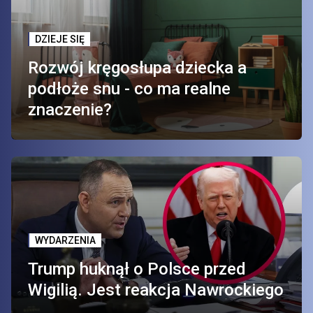
DZIEJE SIĘ
Rozwój kręgosłupa dziecka a
podłoże snu - co ma realne
znaczenie?
WYDARZENIA
Trump huknął o Polsce przed
Wigilią. Jest reakcja Nawrockiego