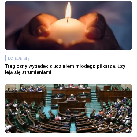
DZIEJE SIĘ
Tragiczny wypadek z udziałem młodego piłkarza. Łzy
leją się strumieniami