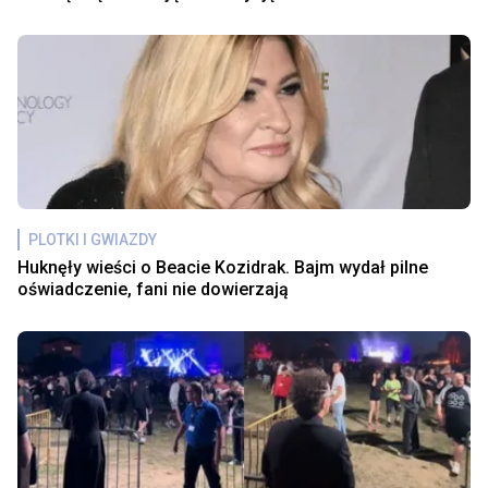
PLOTKI I GWIAZDY
Huknęły wieści o Beacie Kozidrak. Bajm wydał pilne
oświadczenie, fani nie dowierzają