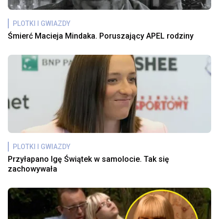
PLOTKI I GWIAZDY
Śmierć Macieja Mindaka. Poruszający APEL rodziny
PLOTKI I GWIAZDY
Przyłapano Igę Świątek w samolocie. Tak się
zachowywała