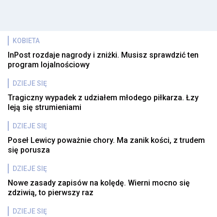
KOBIETA
InPost rozdaje nagrody i zniżki. Musisz sprawdzić ten
program lojalnościowy
DZIEJE SIĘ
Tragiczny wypadek z udziałem młodego piłkarza. Łzy
leją się strumieniami
DZIEJE SIĘ
Poseł Lewicy poważnie chory. Ma zanik kości, z trudem
się porusza
DZIEJE SIĘ
Nowe zasady zapisów na kolędę. Wierni mocno się
zdziwią, to pierwszy raz
DZIEJE SIĘ