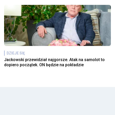
DZIEJE SIĘ
Jackowski przewidział najgorsze. Atak na samolot to
dopiero początek. ON będzie na pokładzie