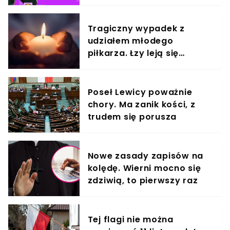
Tragiczny wypadek z
udziałem młodego
piłkarza. Łzy leją się
strumieniami
Poseł Lewicy poważnie
chory. Ma zanik kości, z
trudem się porusza
Nowe zasady zapisów na
kolędę. Wierni mocno się
zdziwią, to pierwszy raz
Tej flagi nie można