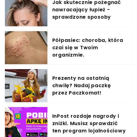
Jak skutecznie pożegnać
nawracający łupież -
sprawdzone sposoby
Półpasiec: choroba, która
czai się w Twoim
organizmie.
Prezenty na ostatnią
chwilę? Nadaj paczkę
przez Paczkomat!
InPost rozdaje nagrody i
zniżki. Musisz sprawdzić
ten program lojalnościowy