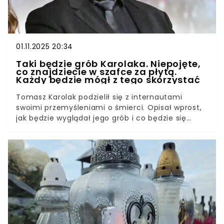
01.11.2025 20:34
Taki będzie grób Karolaka. Niepojęte,
co znajdziecie w szafce za płytą.
Każdy będzie mógł z tego skorzystać
Tomasz Karolak podzielił się z internautami
swoimi przemyśleniami o śmierci. Opisał wprost,
jak będzie wyglądał jego grób i co będzie się
znajdowało w szafce obok.