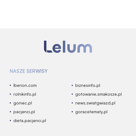
NASZE SERWISY
Iberion.com
biznesinfo.pl
rolnikinfo.pl
gotowanie.smakosze.pl
goniec.pl
news.swiatgwiazd.pl
pacjenci.pl
goracetematy.pl
dieta.pacjenci.pl