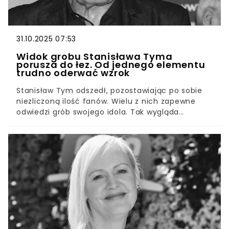
31.10.2025 07:53
Widok grobu Stanisława Tyma
porusza do łez. Od jednego elementu
trudno oderwać wzrok
Stanisław Tym odszedł, pozostawiając po sobie
niezliczoną ilość fanów. Wielu z nich zapewne
odwiedzi grób swojego idola. Tak wygląda
nagrobek cenionego artysty.