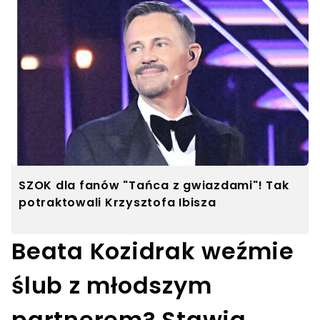
SZOK dla fanów "Tańca z gwiazdami"! Tak
potraktowali Krzysztofa Ibisza
Beata Kozidrak weźmie
ślub z młodszym
partnerem? Stawia