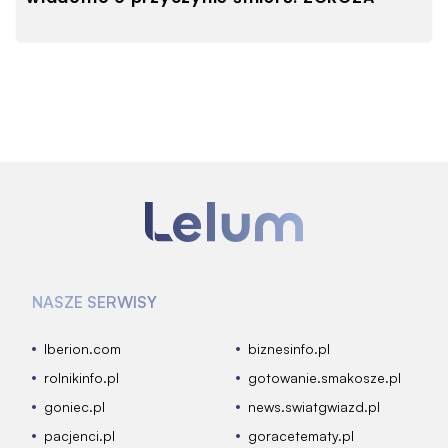
NASZE SERWISY
Iberion.com
biznesinfo.pl
rolnikinfo.pl
gotowanie.smakosze.pl
goniec.pl
news.swiatgwiazd.pl
pacjenci.pl
goracetematy.pl