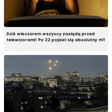
Dziś wieczorem wszyscy zasiądą przed
telewizorami! Po 22 pojawi się absolutny HIT