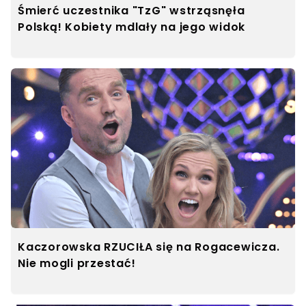
Śmierć uczestnika "TzG" wstrząsnęła
Polską! Kobiety mdlały na jego widok
Kaczorowska RZUCIŁA się na Rogacewicza.
Nie mogli przestać!