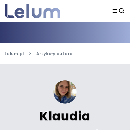
>
Lelum.pl
Artykuły autora
Klaudia