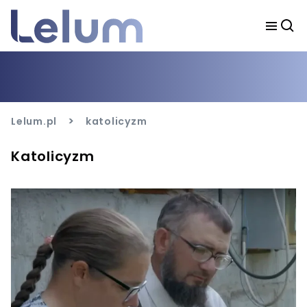
>
Lelum.pl
katolicyzm
Katolicyzm