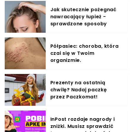
Jak skutecznie pożegnać
nawracający łupież -
sprawdzone sposoby
Półpasiec: choroba, która
czai się w Twoim
organizmie.
Prezenty na ostatnią
chwilę? Nadaj paczkę
przez Paczkomat!
InPost rozdaje nagrody i
zniżki. Musisz sprawdzić