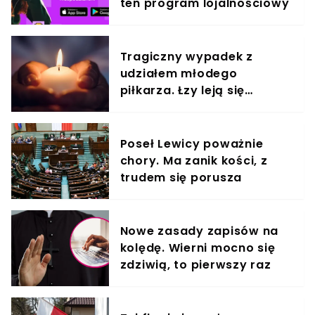
ten program lojalnościowy
Tragiczny wypadek z
udziałem młodego
piłkarza. Łzy leją się
strumieniami
Poseł Lewicy poważnie
chory. Ma zanik kości, z
trudem się porusza
Nowe zasady zapisów na
kolędę. Wierni mocno się
zdziwią, to pierwszy raz